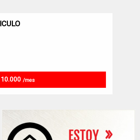
ICULO
$ 10.000
/mes