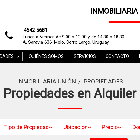
INMOBILIARIA
4642 5681
Lunes a Viernes de 9:00 a 12:00 y de 14:30 a 18:30
A. Saravia 636, Melo, Cerro Largo, Uruguay
EDADES
QUIÉNES SOMOS
SERVICIOS
CONTACTO
INMOBILIARIA UNIÓN
PROPIEDADES
/
Propiedades en Alquiler
Tipo de Propiedad
Ubicación
Precio
Do