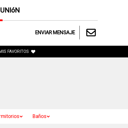
 UNIóN
ENVIAR MENSAJE
MIS FAVORITOS
rmitorios
Baños