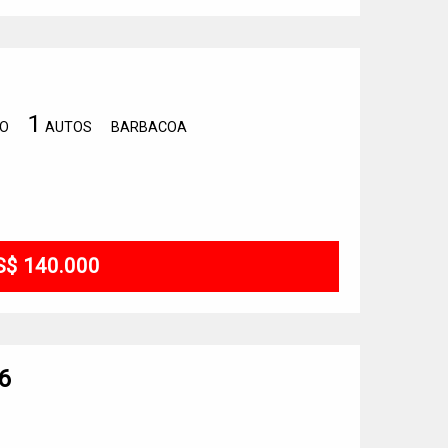
1
IO
AUTOS
BARBACOA
S$ 140.000
6