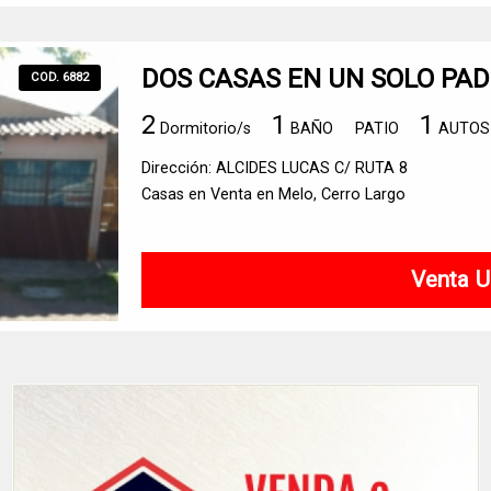
DOS CASAS EN UN SOLO PA
COD. 6882
2
1
1
Dormitorio/s
BAÑO
PATIO
AUTOS
Dirección: ALCIDES LUCAS C/ RUTA 8
Casas en Venta en Melo, Cerro Largo
Venta U