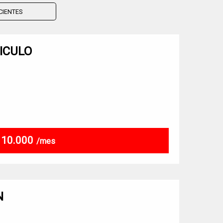
ICULO
$ 10.000
/mes
N