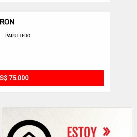
DRON
PARRILLERO
S$ 75.000