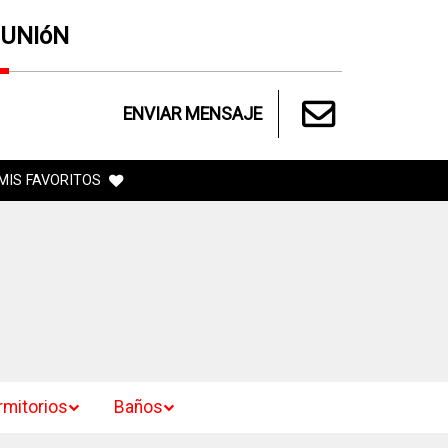
 UNIóN
ENVIAR MENSAJE
MIS FAVORITOS
rmitorios
Baños