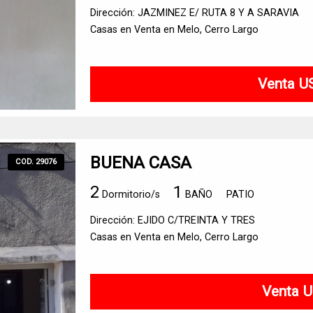
Dirección: JAZMINEZ E/ RUTA 8 Y A SARAVIA
Casas en Venta en Melo, Cerro Largo
Venta U
BUENA CASA
COD. 29076
2
1
Dormitorio/s
BAÑO
PATIO
Dirección: EJIDO C/TREINTA Y TRES
Casas en Venta en Melo, Cerro Largo
Venta U