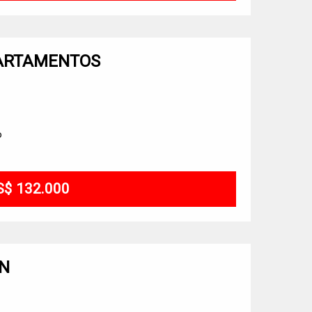
PARTAMENTOS
o
S$ 132.000
ON