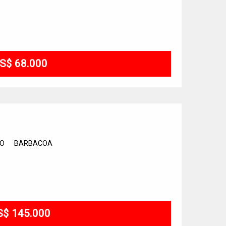
S$ 68.000
IO
BARBACOA
S$ 145.000