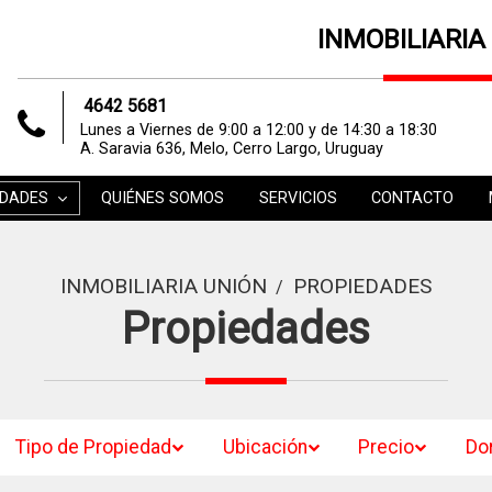
INMOBILIARIA
4642 5681
Lunes a Viernes de 9:00 a 12:00 y de 14:30 a 18:30
A. Saravia 636, Melo, Cerro Largo, Uruguay
EDADES
QUIÉNES SOMOS
SERVICIOS
CONTACTO
INMOBILIARIA UNIÓN
PROPIEDADES
/
Propiedades
Tipo de Propiedad
Ubicación
Precio
Do