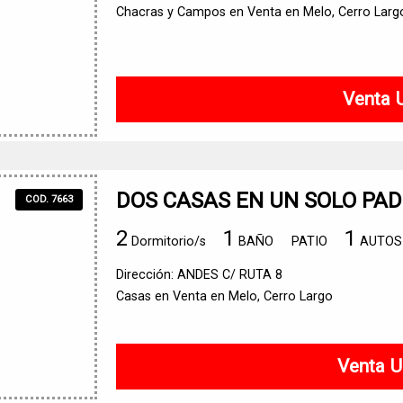
Chacras y Campos en Venta en Melo, Cerro Larg
Venta 
DOS CASAS EN UN SOLO PA
COD. 7663
2
1
1
Dormitorio/s
BAÑO
PATIO
AUTOS
Dirección: ANDES C/ RUTA 8
Casas en Venta en Melo, Cerro Largo
Venta U