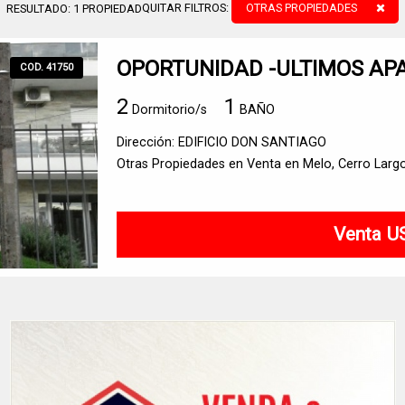
QUITAR FILTROS:
OTRAS PROPIEDADES
RESULTADO:
1
PROPIEDAD
OPORTUNIDAD -ULTIMOS A
COD. 41750
2
1
Dormitorio/s
BAÑO
Dirección: EDIFICIO DON SANTIAGO
Otras Propiedades en Venta en Melo, Cerro Larg
Venta U