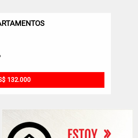
PARTAMENTOS
o
S$ 132.000