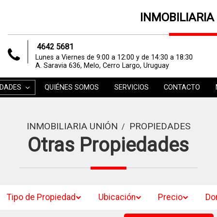
INMOBILIARIA
4642 5681
Lunes a Viernes de 9:00 a 12:00 y de 14:30 a 18:30
A. Saravia 636, Melo, Cerro Largo, Uruguay
EDADES
QUIÉNES SOMOS
SERVICIOS
CONTACTO
INMOBILIARIA UNIÓN
PROPIEDADES
/
Otras Propiedades
Tipo de Propiedad
Ubicación
Precio
Do