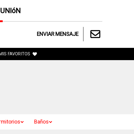
 UNIóN
ENVIAR MENSAJE
MIS FAVORITOS
rmitorios
Baños