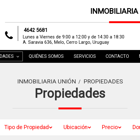
INMOBILIARIA
4642 5681
Lunes a Viernes de 9:00 a 12:00 y de 14:30 a 18:30
A. Saravia 636, Melo, Cerro Largo, Uruguay
EDADES
QUIÉNES SOMOS
SERVICIOS
CONTACTO
INMOBILIARIA UNIÓN
PROPIEDADES
/
Propiedades
Tipo de Propiedad
Ubicación
Precio
Do