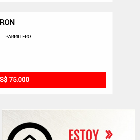
DRON
PARRILLERO
S$ 75.000