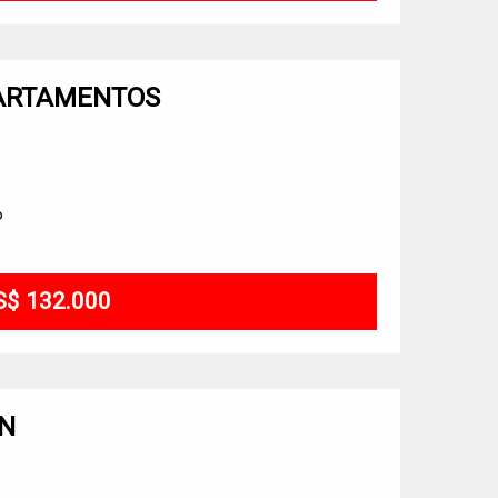
PARTAMENTOS
o
S$ 132.000
ON