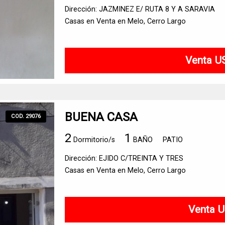
Dirección: JAZMINEZ E/ RUTA 8 Y A SARAVIA
Casas en Venta en Melo, Cerro Largo
Venta U
BUENA CASA
COD. 29076
2
1
Dormitorio/s
BAÑO
PATIO
Dirección: EJIDO C/TREINTA Y TRES
Casas en Venta en Melo, Cerro Largo
Venta U