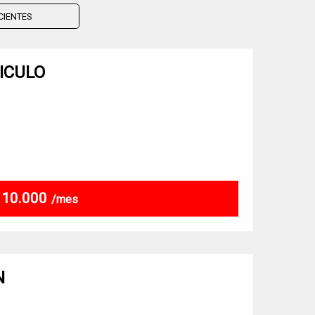
ICULO
$ 10.000
/mes
N