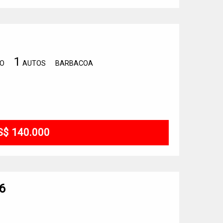
1
IO
AUTOS
BARBACOA
S$ 140.000
6