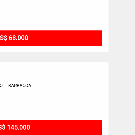
S$ 68.000
IO
BARBACOA
S$ 145.000