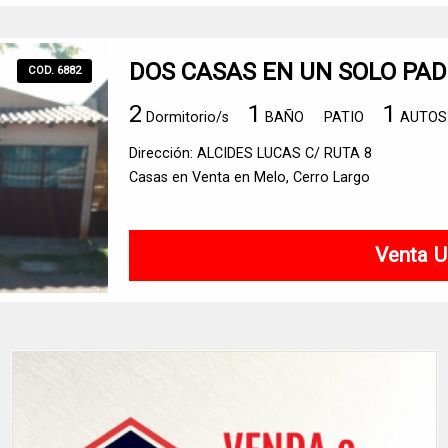
DOS CASAS EN UN SOLO PA
COD. 6882
2
1
1
Dormitorio/s
BAÑO
PATIO
AUTOS
Dirección: ALCIDES LUCAS C/ RUTA 8
Casas en Venta en Melo, Cerro Largo
Venta U