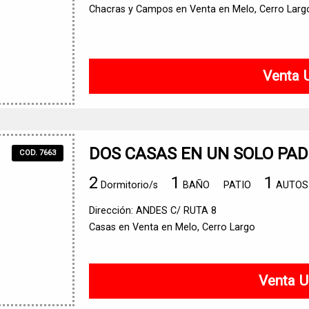
Chacras y Campos en Venta en Melo, Cerro Larg
Venta 
DOS CASAS EN UN SOLO PA
COD. 7663
2
1
1
Dormitorio/s
BAÑO
PATIO
AUTOS
Dirección: ANDES C/ RUTA 8
Casas en Venta en Melo, Cerro Largo
Venta U