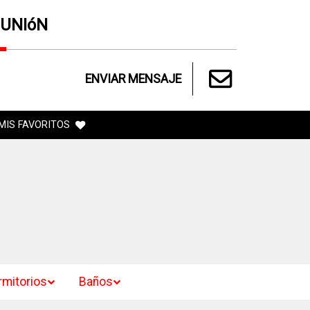
 UNIóN
ENVIAR MENSAJE
MIS FAVORITOS
rmitorios
Baños