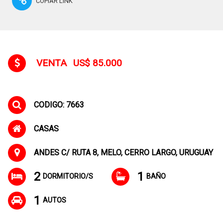
COPIAR LINK
VENTA
US$ 85.000
CODIGO: 7663
CASAS
ANDES C/ RUTA 8, MELO, CERRO LARGO, URUGUAY
2
1
DORMITORIO/S
BAÑO
1
AUTOS