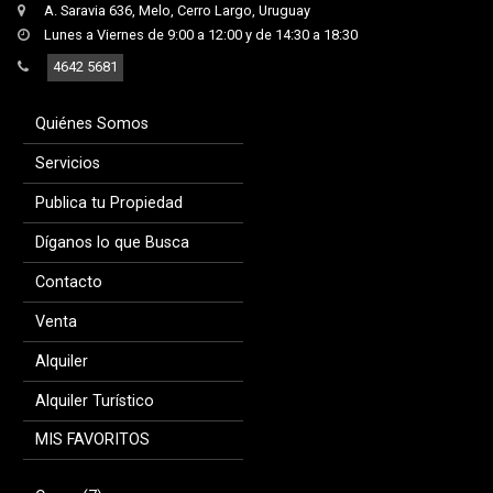
A. Saravia 636, Melo, Cerro Largo, Uruguay
Lunes a Viernes de 9:00 a 12:00 y de 14:30 a 18:30
4642 5681
Quiénes Somos
Servicios
Publica tu Propiedad
Díganos lo que Busca
Contacto
Venta
Alquiler
Alquiler Turístico
MIS FAVORITOS