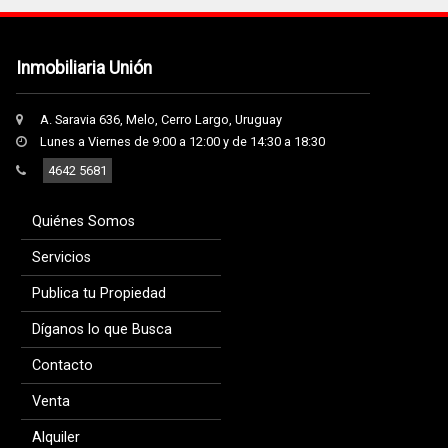
Inmobiliaria Unión
A. Saravia 636, Melo, Cerro Largo, Uruguay
Lunes a Viernes de 9:00 a 12:00 y de 14:30 a 18:30
4642 5681
Quiénes Somos
Servicios
Publica tu Propiedad
Díganos lo que Busca
Contacto
Venta
Alquiler