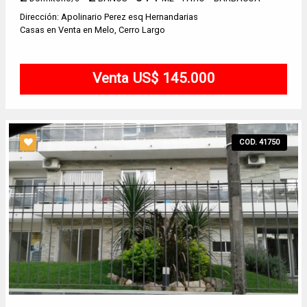
Dirección: Apolinario Perez esq Hernandarias
Casas en Venta en Melo, Cerro Largo
Venta US$ 145.000
COD. 41750