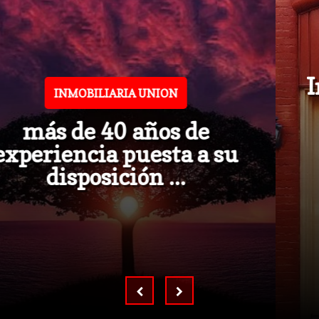
OPORTUNIDAD !
Impecable Casa en Venta
4 DORM / 3 BAÑOS / 332 m2. /
GARAGE / ...
VER PROPIEDAD