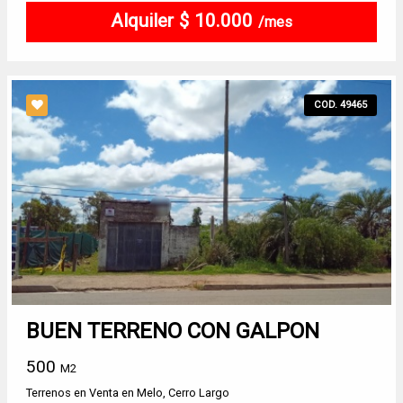
Alquiler $ 10.000
/mes
COD. 49465
BUEN TERRENO CON GALPON
500
M2
Terrenos en Venta en Melo, Cerro Largo