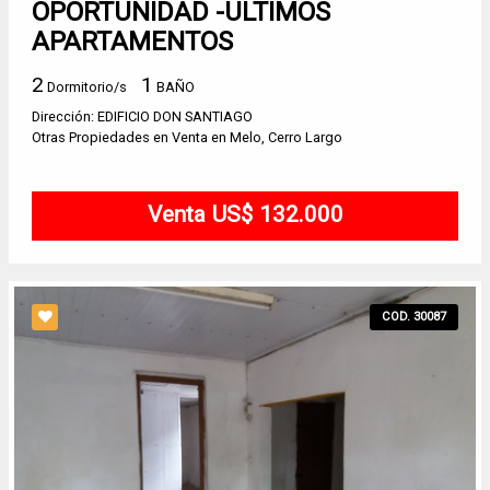
OPORTUNIDAD -ULTIMOS
APARTAMENTOS
2
1
Dormitorio/s
BAÑO
Dirección: EDIFICIO DON SANTIAGO
Otras Propiedades en Venta en Melo, Cerro Largo
Venta US$ 132.000
COD. 30087