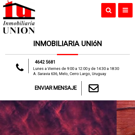
INMOBILIARIA UNIóN
4642 5681
Lunes a Viernes de 9:00 a 12:00 y de 14:30 a 18:30
A. Saravia 636, Melo, Cerro Largo, Uruguay
ENVIAR MENSAJE