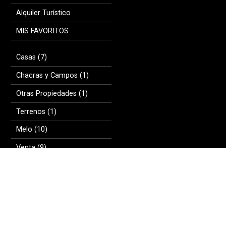
Alquiler Turístico
MIS FAVORITOS
Casas (7)
Chacras y Campos (1)
Otras Propiedades (1)
Terrenos (1)
Melo (10)
Venta (9)
Alquiler (1)
Copyright © 2026 - Inmobiliaria Unión