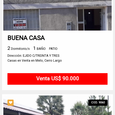
BUENA CASA
2
1
Dormitorio/s
BAÑO
PATIO
Dirección: EJIDO C/TREINTA Y TRES
Casas en Venta en Melo, Cerro Largo
Venta US$ 90.000
COD. 9060