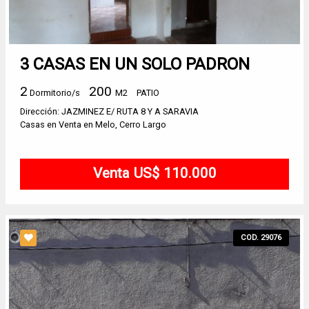
3 CASAS EN UN SOLO PADRON
2
200
Dormitorio/s
M2
PATIO
Dirección: JAZMINEZ E/ RUTA 8 Y A SARAVIA
Casas en Venta en Melo, Cerro Largo
Venta US$ 110.000
COD. 29076