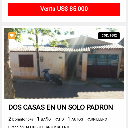
Venta US$ 85.000
COD. 6882
DOS CASAS EN UN SOLO PADRON
2
1
1
Dormitorio/s
BAÑO
PATIO
AUTOS
PARRILLERO
Dirección: ALCIDES LUCAS C/ RUTA 8